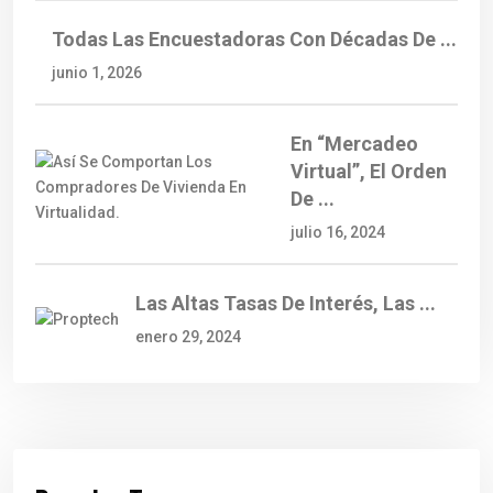
Todas Las Encuestadoras Con Décadas De ...
junio 1, 2026
En “mercadeo
Virtual”, El Orden
De ...
julio 16, 2024
Las Altas Tasas De Interés, Las ...
enero 29, 2024