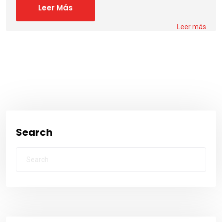
Leer Más
Leer más
Search