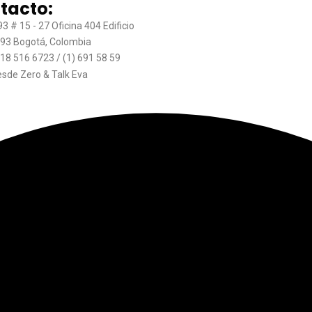
tacto:
93 # 15 - 27 Oficina 404 Edificio
93 Bogotá, Colombia
18 516 6723 / (1) 691 58 59
esde Zero & Talk Eva