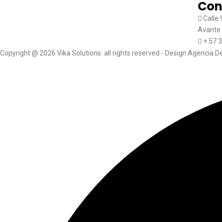
Con
Calle 
Avante 
+ 57 3
Copyright @ 2026 Vika Solutions. all rights reserved - Design Agencia D