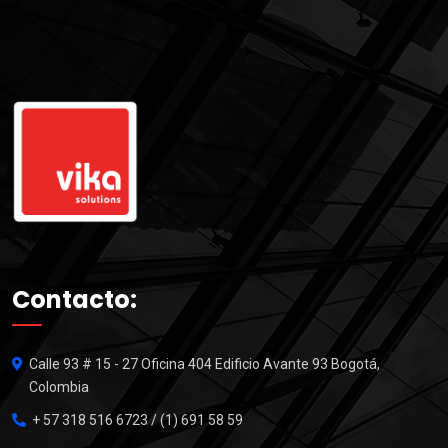
Contacto:
Calle 93 # 15 - 27 Oficina 404 Edificio Avante 93 Bogotá,
Colombia
+ 57 318 516 6723 / (1) 691 58 59