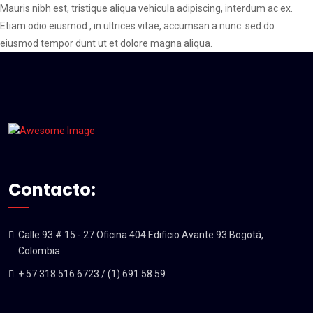
Mauris nibh est, tristique aliqua vehicula adipiscing, interdum ac ex.
Etiam odio eiusmod , in ultrices vitae, accumsan a nunc. sed do
eiusmod tempor dunt ut et dolore magna aliqua.
Contacto:
Calle 93 # 15 - 27 Oficina 404 Edificio Avante 93 Bogotá,
Colombia
+ 57 318 516 6723 / (1) 691 58 59