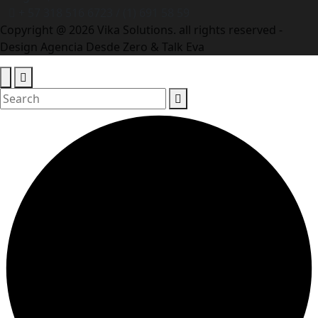
+ 57 318 516 6723 / (1) 691 58 59
Copyright @ 2026 Vika Solutions. all rights reserved -
Design Agencia Desde Zero & Talk Eva